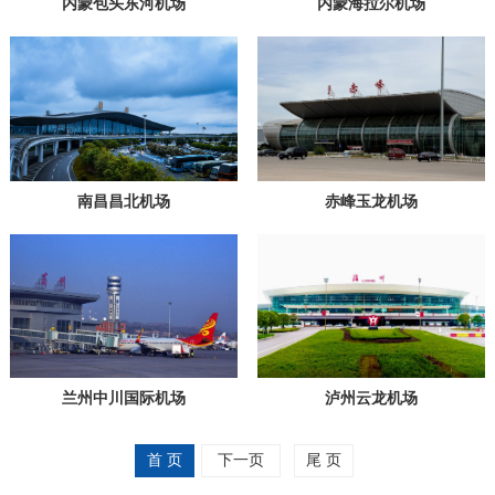
内蒙包头东河机场
内蒙海拉尔机场
南昌昌北机场
赤峰玉龙机场
兰州中川国际机场
泸州云龙机场
首 页
下一页
尾 页