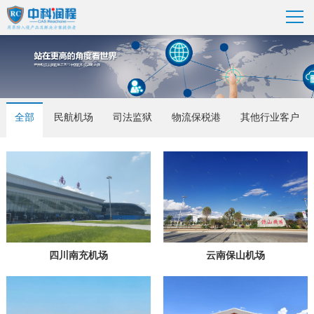
全部
民航机场
司法监狱
物流保税港
其他行业客户
四川南充机场
云南保山机场