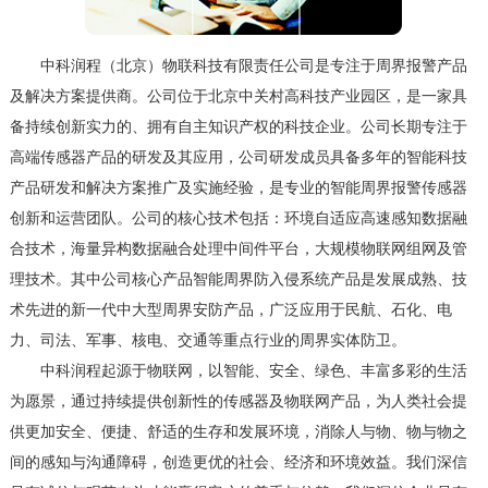
中科润程（北京）物联科技有限责任公司是专注于周界报警产品
及解决方案提供商。公司位于北京中关村高科技产业园区，是一家具
备持续创新实力的、拥有自主知识产权的科技企业。公司长期专注于
高端传感器产品的研发及其应用，公司研发成员具备多年的智能科技
产品研发和解决方案推广及实施经验，是专业的智能周界报警传感器
创新和运营团队。公司的核心技术包括：环境自适应高速感知数据融
合技术，海量异构数据融合处理中间件平台，大规模物联网组网及管
理技术。其中公司核心产品智能周界防入侵系统产品是发展成熟、技
术先进的新一代中大型周界安防产品，广泛应用于民航、石化、电
力、司法、军事、核电、交通等重点行业的周界实体防卫。
中科润程起源于物联网，以智能、安全、绿色、丰富多彩的生活
为愿景，通过持续提供创新性的传感器及物联网产品，为人类社会提
供更加安全、便捷、舒适的生存和发展环境，消除人与物、物与物之
间的感知与沟通障碍，创造更优的社会、经济和环境效益。我们深信