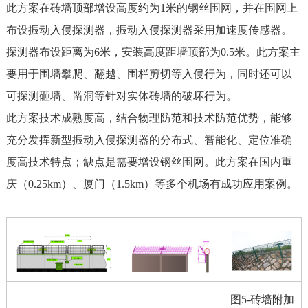
此方案在砖墙顶部增设高度约为1米的钢丝围网，并在围网上
布设振动入侵探测器，振动入侵探测器采用加速度传感器。
探测器布设距离为6米，安装高度距墙顶部为0.5米。此方案主
要用于围墙攀爬、翻越、围栏剪切等入侵行为，同时还可以
可探测砸墙、凿洞等针对实体砖墙的破坏行为。
此方案技术成熟度高，结合物理防范和技术防范优势，能够
充分发挥新型振动入侵探测器的分布式、智能化、定位准确
度高技术特点；缺点是需要增设钢丝围网。此方案在国内重
庆（0.25km）、厦门（1.5km）等多个机场有成功应用案例。
图5-砖墙附加