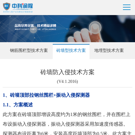
案
钢筋围栏型技术方案
砖墙型技术方案
地埋型技术方案
砖墙防入侵技术方案
(V4.1.2016)
1、砖墙顶部拉钢丝围栏+振动入侵探测器
1.1、方案概述
此方案在砖墙顶部增设高度约为1米的钢丝围栏，并在围栏上
布设振动入侵探测器，振动入侵探测器采用加速度传感器。
探测器布设距离为6米，安装高度距墙顶部为0.5米。此方案主