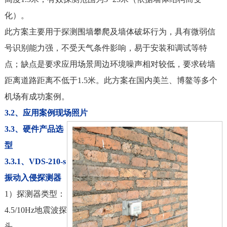
化）。
此方案主要用于探测围墙攀爬及墙体破坏行为，具有微弱信
号识别能力强，不受天气条件影响，易于安装和调试等特
点；缺点是要求应用场景周边环境噪声相对较低，要求砖墙
距离道路距离不低于1.5米。此方案在国内美兰、博鳌等多个
机场有成功案例。
3.2、应用案例现场照片
3.3、硬件产品选
型
3.3.1、VDS-210-s
振动入侵探测器
1）探测器类型：
4.5/10Hz地震波探
头