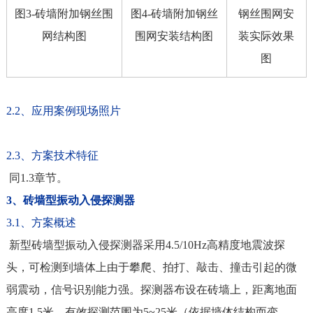
图3-砖墙附加钢丝围
图4-砖墙附加钢丝
钢丝围网安
网结构图
围网安装结构图
装实际效果
图
2.2、应用案例现场照片
2.3、方案技术特征
同1.3章节。
3、砖墙型振动入侵探测器
3.1、方案概述
新型砖墙型振动入侵探测器采用4.5/10Hz高精度地震波探
头，可检测到墙体上由于攀爬、拍打、敲击、撞击引起的微
弱震动，信号识别能力强。探测器布设在砖墙上，距离地面
高度1.5米，有效探测范围为5~25米（依据墙体结构而变