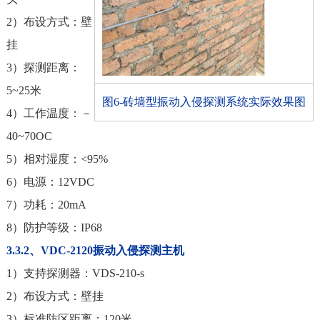
2）布设方式：壁
挂
3）探测距离：
5~25米
图6-砖墙型振动入侵探测系统实际效果图
4）工作温度：－
40~70OC
5）相对湿度：<95%
6）电源：12VDC
7）功耗：20mA
8）防护等级：IP68
3.3.2、VDC-2120振动入侵探测主机
1）支持探测器：VDS-210-s
2）布设方式：壁挂
3）标准防区距离：120米