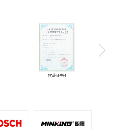
软著证书3