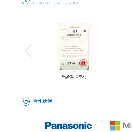
HONOR OF QUALIFICATION
利
软著证书6
合作伙伴