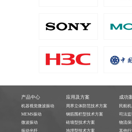
产品中心
应用及方案
成功
机器视觉微波振动
周界立体防范技术方案
民航机
MEMS振动
钢筋围栏型技术方案
司法监
微波振动
砖墙型技术方案
物流保
振动光纤
地埋型技术方案
其他行