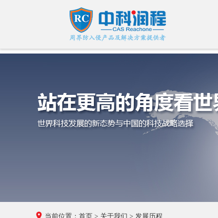
当前位置：
首页
>
关于我们
>
发展历程