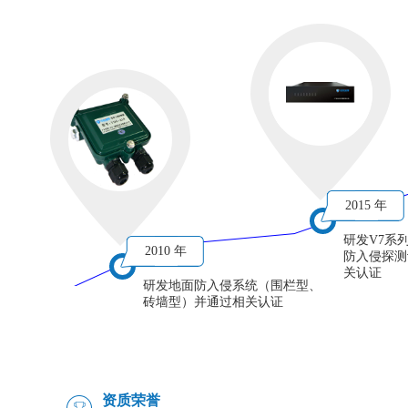
2015 年
研发V7系
2010 年
防入侵探测
关认证
研发地面防入侵系统（围栏型、
砖墙型）并通过相关认证
资质荣誉