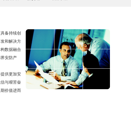
具备持续创
研发和解决方
异构数据融合
周界安防产
提供更加安
诚信与艰苦奋
长期价值进而