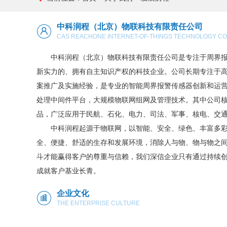
中科润程（北京）物联科技有限责任公司
CAS REACHONE INTERNET-OF-THINGS TECHNOLOGY CO.
中科润程（北京）物联科技有限责任公司是专注于周界报警
新实力的、拥有自主知识产权的科技企业。公司长期专注于
案推广及实施经验，是专业的智能周界报警传感器创新和运
处理中间件平台，大规模物联网组网及管理技术。其中公司
品，广泛应用于民航、石化、电力、司法、军事、核电、交
中科润程起源于物联网，以智能、安全、绿色、丰富多彩的
全、便捷、舒适的生存和发展环境，消除人与物、物与物之
斗才能赢得客户的尊重与信赖，我们深信企业只有通过持续
成就客户基业长青。
企业文化
THE ENTERPRISE CULTURE