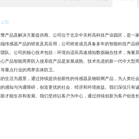
,LTD.
产品及解决方案提供商。公司位于北京中关村高科技产业园区，是一家
高端传感器产品的研发及其应用，公司研发成员具备多年的智能科技产品
营团队。公司的核心技术包括：环境自适应高速感知数据融合技术，海量
核心产品智能周界防入侵系统产品是发展成熟、技术先进的新一代中大型
通等重点行业的周界实体防卫。
生活为愿景，通过持续提供创新性的传感器及物联网产品，为人类社会
间的感知与沟通障碍，创造更优的社会、经济和环境效益。我们深信只有
创新才能生存和发展。我们坚持以客户为中心，通过持续创新为客户创造